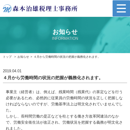
お知らせ
INFORMATION
トップ
お知らせ
４月から労働時間の状況の把握が義務化されます。
2019.04.01
４月から労働時間の状況の把握が義務化されます。
事業主（経営者）は、例えば、残業時間（残業代）の算定などを行う
必要があるため、必然的に従業員の労働時間の状況を正しく把握しな
ければならないのですが、労働基準法上は明文化されていませんでし
た。
しかし、長時間労働の是正などを柱とする働き方改革関連法のなか
で、労働安全衛生法が改正され、労働状況を把握する義務が明文化さ
れました。