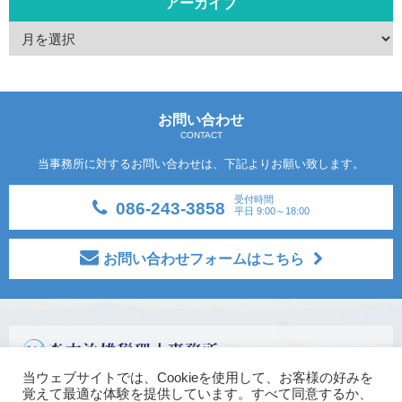
アーカイブ
お問い合わせ
CONTACT
当事務所に対するお問い合わせは、下記よりお願い致します。
受付時間
086-243-3858
平日 9:00～18:00
お問い合わせフォームはこちら
〒700-0971
当ウェブサイトでは、Cookieを使用して、お客様の好みを
覚えて最適な体験を提供しています。すべて同意するか、
岡山県岡山市北区野田3丁目13-39 野田センタービル2階